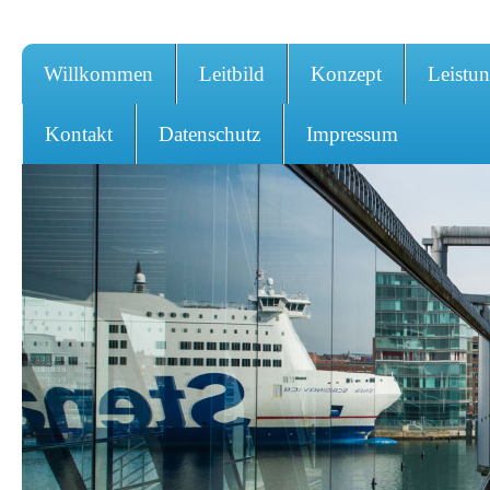
Willkommen
Leitbild
Konzept
Leistu
Kontakt
Datenschutz
Impressum