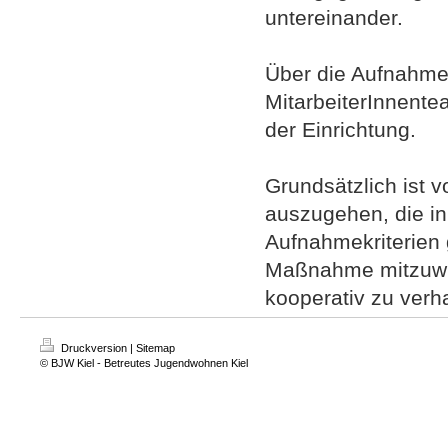
untereinander.
Über die Aufnahme
MitarbeiterInnente
der Einrichtung.
Grundsätzlich ist v
auszugehen, die i
Aufnahmekriterien 
Maßnahme mitzuwir
kooperativ zu verha
Druckversion
|
Sitemap
© BJW Kiel - Betreutes Jugendwohnen Kiel