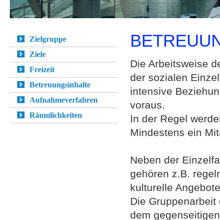
BETREUUN
Zielgruppe
Ziele
Die Arbeitsweise de
Freizeit
der sozialen Einzel
Betreuungsinhalte
intensive Beziehun
Aufnahmeverfahren
voraus.
Räumlichkeiten
In der Regel werde
Mindestens ein Mita
Neben der Einzelfa
gehören z.B. reg
kulturelle Angebote
Die Gruppenarbeit 
dem gegenseitigen